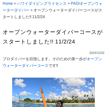
Home
>
ハワイダイビングライセンス
>
PADIオープンウォ
ーターダイバー
>
オープンウォーターダイバーコースがス
タートしました!! 11/2/24
オープンウォーターダイバーコースが
スタートしました!! 11/2/24
2024/11/02
プロダイバーを目指します。そのための第一歩が
オープン
ウォーターダイバーコース
です!!