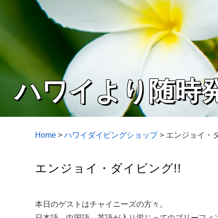
ハワイより随時
Home
>
ハワイダイビングショップ
>
エンジョイ・ダ
エンジョイ・ダイビング!!
本日のゲストはチャイニーズの方々。
日本語、中国語、英語が入り混じってのブリーフィン