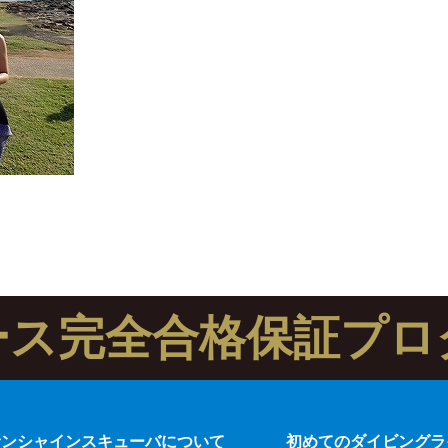
ース完全合格保証プロ
サンシャインスキューバについて
初めてのダイビングラ