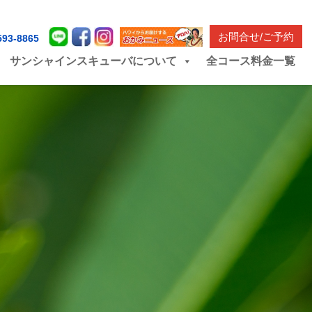
お問合せ/ご予約
593-8865
サンシャインスキューバについて
全コース料金一覧