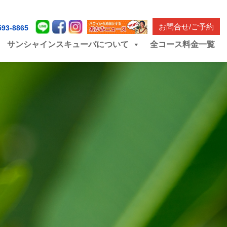
お問合せ/ご予約
593-8865
サンシャインスキューバについて
全コース料金一覧