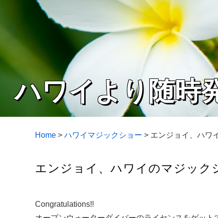
ハワイより随時
Home
>
ハワイマジックショー
>
エンジョイ、ハワイ
エンジョイ、ハワイのマジックシ
Congratulations!!
オープンウォーターダイバーのライセンスをゲットで