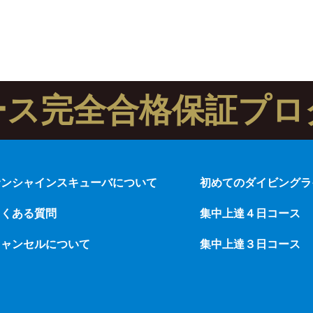
ース完全合格保証プロ
サンシャインスキューバについて
初めてのダイビングラ
よくある質問
集中上達４日コース
キャンセルについて
集中上達３日コース