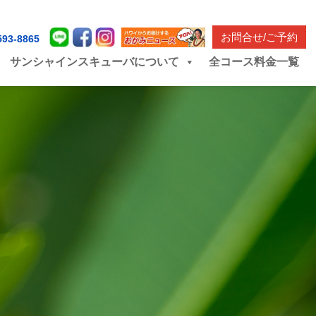
お問合せ/ご予約
593-8865
サンシャインスキューバについて
全コース料金一覧