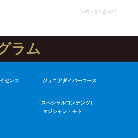
ハワイダイビング
グラム
イセンス
ジュニアダイバーコース
[スペシャルコンテンツ]
マジシャン・モト