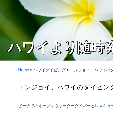
ハワイより随時
Home
>
ハワイダイビング
>
エンジョイ、ハワイのダ
エンジョイ、ハワイのダイビング
ビーチでの
オープ
ンウォーターダイバーと
レスキュ