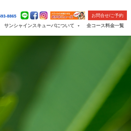
お問合せ/ご予約
593-8865
サンシャインスキューバについて
全コース料金一覧