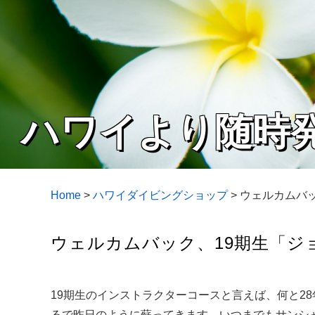
ハワイより随時
Home
>
ハワイダイビングショップ
>
ウェルカムバッ
ウェルカムバック、19期生「ジョ
19期生のインストラクターコースと言えば、何と2
るで昨日のように蘇ってきます。いつまでもサンシャ