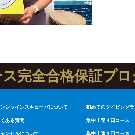
ース完全合格保証プロ
サンシャインスキューバについて
初めてのダイビングラ
よくある質問
集中上達４日コース
キャンセルについて
集中上達３日コース