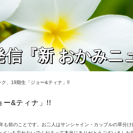
発信『新 おかみニ
ク、19期生「ジョー&ティナ」!!
ー&ティナ」!!
8年も前のことです。お二人はサンシャイン・カップルの草分
インを忘れないでくださって本当にありがとうございました!!