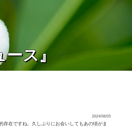
ュース』
2024/08/05
け的存在ですね。久しぶりにお会いしてもあの頃がま