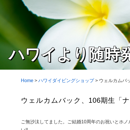
ハワイより随時
Home
>
ハワイダイビングショップ
>
ウェルカムバッ
ウェルカムバック、106期生「ナ
ご無沙汰してました。ご結婚10周年のお祝いとホ
い!!