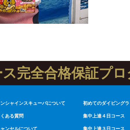
ース完全合格保証プロ
サンシャインスキューバについて
初めてのダイビングラ
よくある質問
集中上達４日コース
キャンセルについて
集中上達３日コース