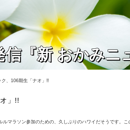
発信『新 おかみニ
ク、106期生「ナオ」!!
オ」!!
ノルルマラソン参加のための、久しぶりのハワイだそうです。こ