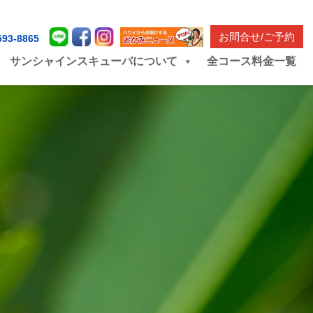
お問合せ/ご予約
593-8865
サンシャインスキューバについて
全コース料金一覧