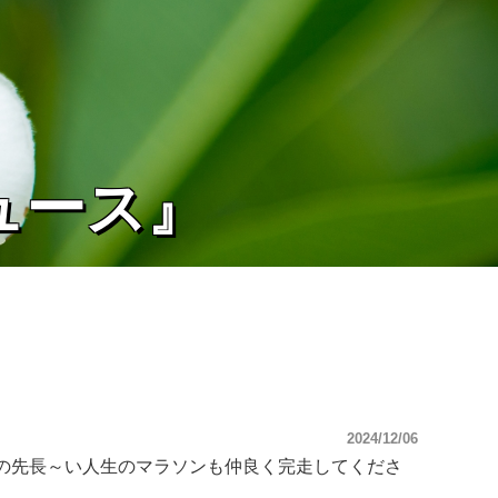
ュース』
2024/12/06
の先長～い人生のマラソンも仲良く完走してくださ