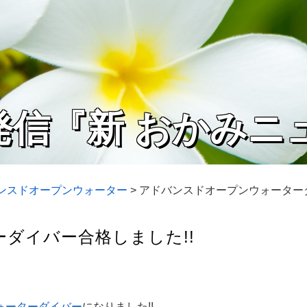
発信『新 おかみニ
バンスドオープンウォーター
>
アドバンスドオープンウォーターダ
ダイバー合格しました!!
ォーターダイバー
になりました!!