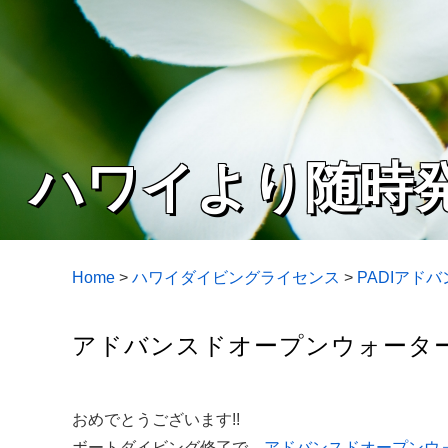
ハワイより随時
Home
>
ハワイダイビングライセンス
>
PADIアド
アドバンスドオープンウォーター
おめでとうございます!!
ボートダイビング修了で、
アドバンスドオープンウ