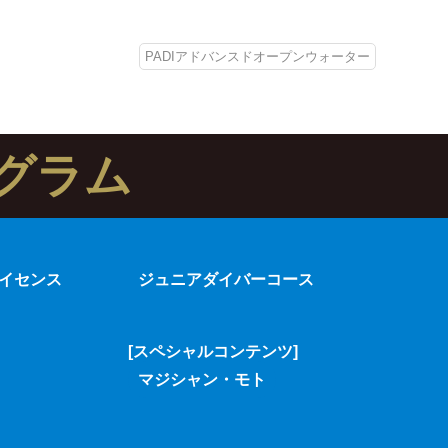
PADIアドバンスドオープンウォーター
グラム
イセンス
ジュニアダイバーコース
[スペシャルコンテンツ]
マジシャン・モト