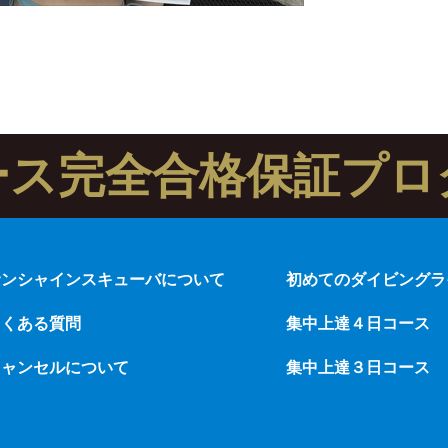
ース完全合格保証プロ
サンシャインスキューバについて
初めてのダイビングラ
よくある質問
集中上達４日コース
キャンセルについて
集中上達３日コース