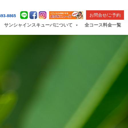
お問合せ/ご予約
593-8865
サンシャインスキューバについて
全コース料金一覧