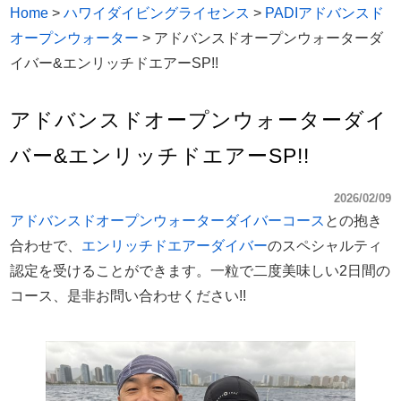
Home
>
ハワイダイビングライセンス
>
PADIアドバンスド
オープンウォーター
>
アドバンスドオープンウォーターダ
イバー&エンリッチドエアーSP!!
アドバンスドオープンウォーターダイ
バー&エンリッチドエアーSP!!
2026/02/09
アドバンスドオープンウォーターダイバーコース
との抱き
合わせで、
エンリッチドエアーダイバー
のスペシャルティ
認定を受けることができます。一粒で二度美味しい2日間の
コース、是非お問い合わせください!!