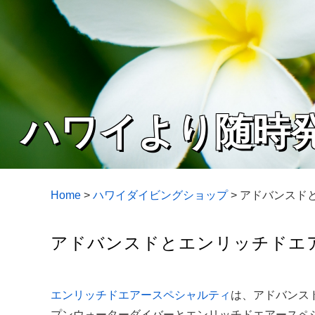
ハワイより随時
Home
>
ハワイダイビングショップ
>
アドバンスドと
アドバンスドとエンリッチドエア
エンリッチドエアースペシャルティ
は、アドバンス
プンウォーターダイバーとエンリッチドエアースペシ