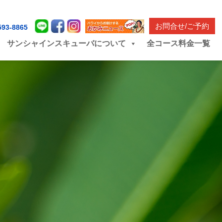
お問合せ/ご予約
593-8865
サンシャインスキューバについて
全コース料金一覧