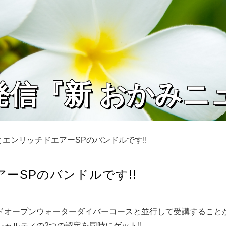
発信『新 おかみニ
エンリッチドエアーSPのバンドルです!!
ーSPのバンドルです!!
ドオープンウォーターダイバーコースと並行して受講すること
ャルティの2つの認定を同時にゲット!!