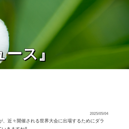
ュース』
2025/05/04
が、近々開催される世界大会に出場するためにダラ
いきますね!!