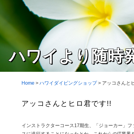
ハワイより随時
Home
>
ハワイダイビングショップ
>
アッコさんとヒ
アッコさんとヒロ君です!!
インストラクターコース17期生、「ジョーカー」
スに遠征することになったとか。これからのIT業界