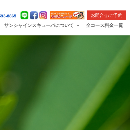
お問合せ/ご予約
593-8865
サンシャインスキューバについて
全コース料金一覧