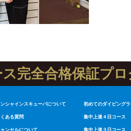
ース完全合格保証プロ
サンシャインスキューバについて
初めてのダイビングラ
よくある質問
集中上達４日コース
キャンセルについて
集中上達３日コース