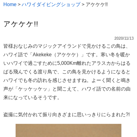
Home
>
ハワイダイビングショップ
>
アケケケ!!
アケケケ!!
2020/11/13
皆様おなじみのマジックアイランドで見かけるこの鳥は、
ハワイ語で「Akekeke（アケケケ）」です。寒い冬を暖か
いハワイで過ごすために5,000Km離れたアラスカからはる
ばる飛んでくる渡り鳥で、この鳥を見かけるようになると
ハワイでも冬の訪れを感じさせますね。よーく聞くと鳴き
声が「ケッケッケッ」と聞こえて、ハワイ語での名前の由
来になっているそうです。
盗撮に気付かれて振り向きざまに思いっきりにらまれた?!