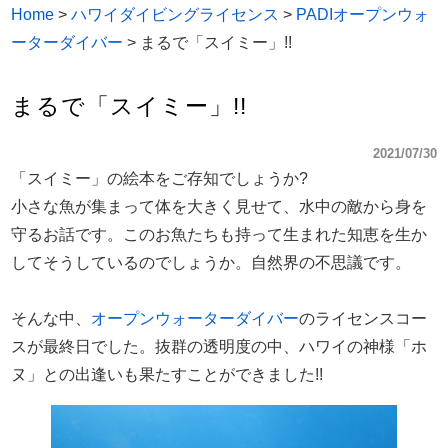
Home
>
ハワイダイビングライセンス
>
PADIオープンウォ
ーターダイバー
>
まるで「スイミー」!!
まるで「スイミー」!!
2021/07/30
「スイミー」の絵本をご存知でしょうか?
小さな魚が集まって体を大きく見せて、水中の敵から身を
守るお話です。このお魚たちも持って生まれた知恵を生か
してそうしているのでしょうか。自然界の不思議です。
そんな中、
オープンウォーターダイバー
のライセンスコー
スが最終日でした。抜群の透明度の中、ハワイの神様「ホ
ヌ」との出逢いも果たすことができました!!