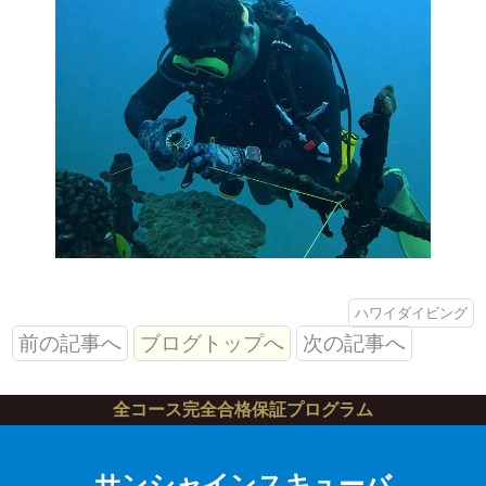
ハワイダイビング
前の記事へ
ブログトップへ
次の記事へ
全コース完全合格保証プログラム
サンシャインスキューバ