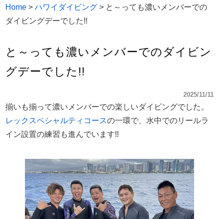
Home
>
ハワイダイビング
>
と～っても濃いメンバーでの
ダイビングデーでした!!
と～っても濃いメンバーでのダイビン
グデーでした!!
2025/11/11
揃いも揃って濃いメンバーでの楽しいダイビングでした。
レックスペシャルティコース
の一環で、水中でのリールラ
イン設置の練習も進んでいます!!