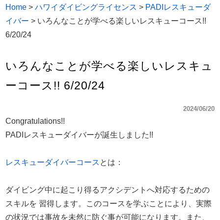
Home
>
ハワイダイビングライセンス
>
PADIレスキューダ
イバー
>
いろんなことが学べる楽しいレスキューコース!!
6/20/24
いろんなことが学べる楽しいレスキュ
ーコース!! 6/20/24
2024/06/20
Congratulations!!
PADIレスキューダイバーが誕生しました!!
レスキューダイバーコース
とは：
ダイビング中に起こり得るアクシデントへ対応するための
スキルを 習得します。このコースを学ぶことにより、実際
の状況では事故を未然に防ぐ事が可能になります。また、