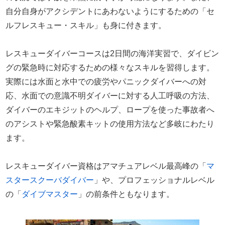
自分自身がアクシデントにあわないようにするための「セ
ルフレスキュー・スキル」も身に付きます。
レスキューダイバーコースは2日間の海洋実習で、ダイビン
グの緊急時に対応するための様々なスキルを習得します。
実際には水面と水中での疲労やパニックダイバーへの対
応、水面での意識不明ダイバーに対する人工呼吸の方法、
ダイバーのエキジットのヘルプ、ロープを使った事故者へ
のアシストや緊急酸素キットの使用方法など多岐にわたり
ます。
レスキューダイバー資格はアマチュアレベル最高峰の「
マ
スタースクーバダイバー
」や、プロフェッショナルレベル
の「
ダイブマスター
」の前条件ともなります。