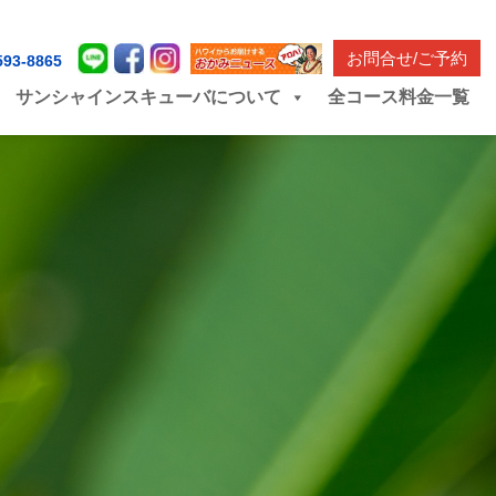
お問合せ/ご予約
593-8865
サンシャインスキューバについて
全コース料金一覧