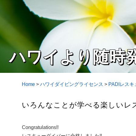
ハワイより随時
Home
>
ハワイダイビングライセンス
>
PADIレス
いろんなことが学べる楽しいレス
Congratulations!!
レスキューダイバーに合格しました!!