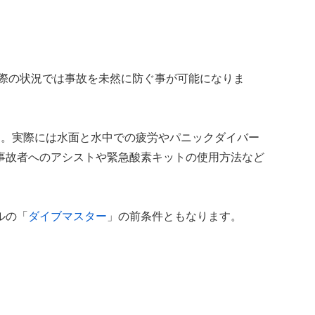
際の状況では事故を未然に防ぐ事が可能になりま
す。実際には水面と水中での疲労やパニックダイバー
事故者へのアシストや緊急酸素キットの使用方法など
ルの「
ダイブマスター
」の前条件ともなります。