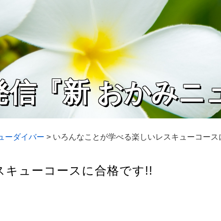
発信『新 おかみニ
キューダイバー
>
いろんなことが学べる楽しいレスキューコースに
キューコースに合格です!!