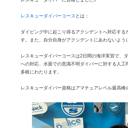
レスキューダイバーコース
とは：
ダイビング中に起こり得るアクシデントへ対応する
す。また、自分自身がアクシデントにあわないよう
レスキューダイバーコースは2日間の海洋実習で、
への対応、水面での意識不明ダイバーに対する人工
多岐にわたります。
レスキューダイバー資格はアマチュアレベル最高峰