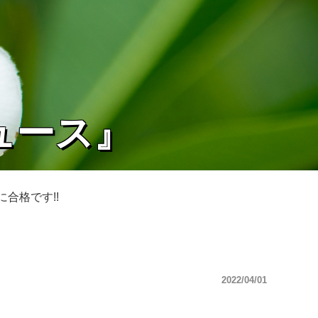
ュース』
合格です!!
2022/04/01